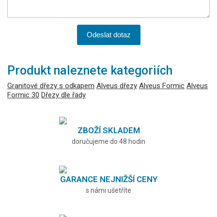
Odeslat dotaz
Produkt naleznete kategoriích
Granitové dřezy s odkapem
Alveus dřezy
Alveus Formic
Alveus
Formic 30
Dřezy dle řady
ZBOŽÍ SKLADEM
doručujeme do 48 hodin
GARANCE NEJNIŽŠÍ CENY
s námi ušetříte