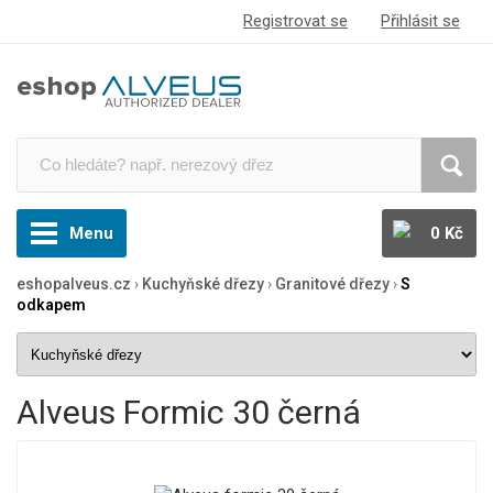
Registrovat se
Přihlásit se
Menu
0 Kč
eshopalveus.cz
›
Kuchyňské dřezy
›
Granitové dřezy
›
S
odkapem
Alveus Formic 30 černá