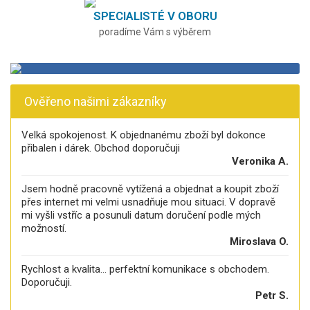
SPECIALISTÉ V OBORU
poradíme Vám s výběrem
Ověřeno našimi zákazníky
Velká spokojenost. K objednanému zboží byl dokonce
přibalen i dárek. Obchod doporučuji
Veronika A.
Jsem hodně pracovně vytížená a objednat a koupit zboží
přes internet mi velmi usnadňuje mou situaci. V dopravě
mi vyšli vstříc a posunuli datum doručení podle mých
možností.
Miroslava O.
Rychlost a kvalita... perfektní komunikace s obchodem.
Doporučuji.
Petr S.