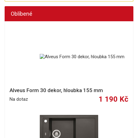
Oblíbené
Alveus Form 30 dekor, hloubka 155 mm
1 190 Kč
Na dotaz