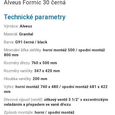
Alveus Formic 30 černá
Technické parametry
Výrobce:
Alveus
Materiál:
Granital
Barva:
G91 černá / black
Minimální šířka skříňky:
horní montáž 500 / spodní montáž
800 mm
Rozměry dřezu:
760 x 500 mm
Rozměry vaničky:
347 x 420 mm
Hloubka vaničky:
200 mm
Výřez:
horní montáž 740 x 480 / spodní montáž 681 x 422
mm
Dřezová výpusť (ventil):
sítkový ventil 3 1/2" s excentrickým
ovládáním a přepadem ve vaně dřezu
Způsob montáže:
horní / spodní montáž