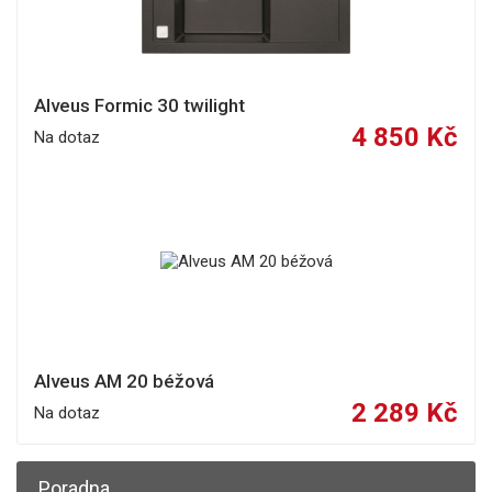
Alveus Formic 30 twilight
4 850 Kč
Na dotaz
Alveus AM 20 béžová
2 289 Kč
Na dotaz
Poradna