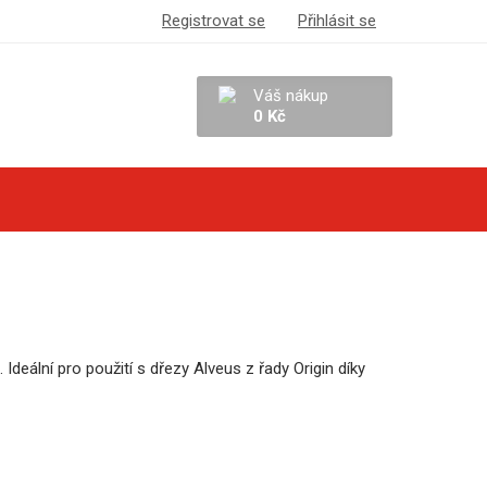
Registrovat se
Přihlásit se
Váš nákup
0 Kč
Ideální pro použití s dřezy Alveus z řady Origin díky