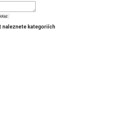
dotaz
 naleznete kategoriích