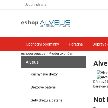
Úvodní strana
Obchodní podmínky
Poradna
Doprava 
eshopalveus.cz
›
Prodej ukončen
Alve
Alveus
Kuchyňské dřezy
Dřezová b
barevné s
Dřezové baterie
Not
Sety dřezu a baterie