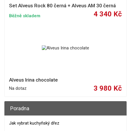
Set Alveus Rock 80 černá + Alveus AM 30 černá
4 340 Kč
Běžně skladem
Alveus Irina chocolate
3 980 Kč
Na dotaz
Poradna
Jak vybrat kuchyňský dřez