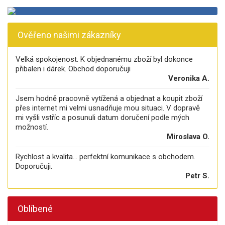
Ověřeno našimi zákazníky
Velká spokojenost. K objednanému zboží byl dokonce
přibalen i dárek. Obchod doporučuji
Veronika A.
Jsem hodně pracovně vytížená a objednat a koupit zboží
přes internet mi velmi usnadňuje mou situaci. V dopravě
mi vyšli vstříc a posunuli datum doručení podle mých
možností.
Miroslava O.
Rychlost a kvalita... perfektní komunikace s obchodem.
Doporučuji.
Petr S.
Oblíbené