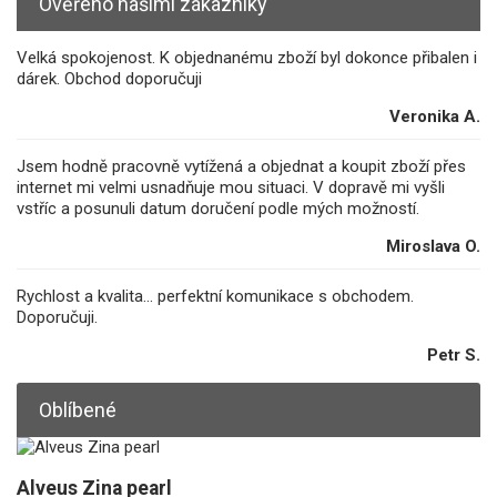
Ověřeno našimi zákazníky
Velká spokojenost. K objednanému zboží byl dokonce přibalen i
dárek. Obchod doporučuji
Veronika A.
Jsem hodně pracovně vytížená a objednat a koupit zboží přes
internet mi velmi usnadňuje mou situaci. V dopravě mi vyšli
vstříc a posunuli datum doručení podle mých možností.
Miroslava O.
Rychlost a kvalita... perfektní komunikace s obchodem.
Doporučuji.
Petr S.
Oblíbené
Alveus Zina pearl