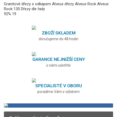
Granitové dřezy s odkapem
Alveus dřezy
Alveus Rock
Alveus
Rock 130
Dřezy dle řady
92%
19
ZBOŽÍ SKLADEM
doručujeme do 48 hodin
GARANCE NEJNIŽŠÍ CENY
s námi ušetříte
SPECIALISTÉ V OBORU
poradíme Vám s výběrem