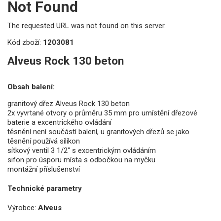
Not Found
The requested URL was not found on this server.
Kód zboží:
1203081
Alveus Rock 130 beton
Obsah balení:
granitový dřez Alveus Rock 130 beton
2x vyvrtané otvory o průměru 35 mm pro umístění
dřezové
baterie
a excentrického ovládání
těsnění není součástí balení, u
granitových dřezů
se jako
těsnění používá silikon
sítkový ventil 3 1/2" s excentrickým ovládáním
sifon pro úsporu místa s odbočkou na myčku
montážní příslušenství
Technické parametry
Výrobce:
Alveus