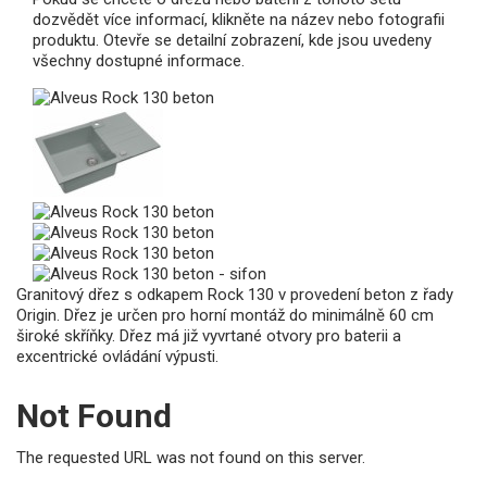
dozvědět více informací, klikněte na název nebo fotografii
produktu. Otevře se detailní zobrazení, kde jsou uvedeny
všechny dostupné informace.
Granitový dřez s odkapem Rock 130 v provedení beton z řady
Origin. Dřez je určen pro horní montáž do minimálně 60 cm
široké skříňky. Dřez má již vyvrtané otvory pro baterii a
excentrické ovládání výpusti.
Not Found
The requested URL was not found on this server.