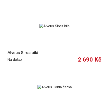
Alveus Siros bílá
2 690 Kč
Na dotaz