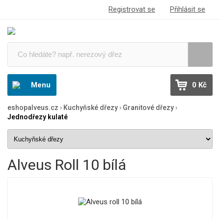
Registrovat se
Přihlásit se
Menu
0 Kč
eshopalveus.cz
›
Kuchyňské dřezy
›
Granitové dřezy
›
Jednodřezy kulaté
Alveus Roll 10 bílá