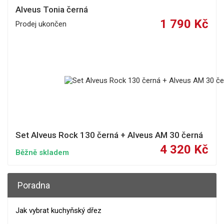
Alveus Tonia černá
1 790 Kč
Prodej ukončen
Set Alveus Rock 130 černá + Alveus AM 30 černá
4 320 Kč
Běžně skladem
Poradna
Jak vybrat kuchyňský dřez