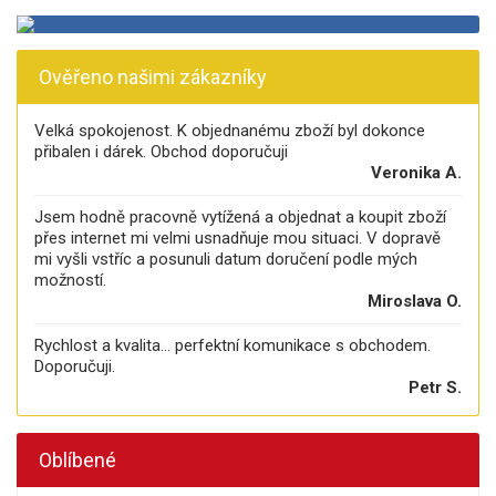
Ověřeno našimi zákazníky
Velká spokojenost. K objednanému zboží byl dokonce
přibalen i dárek. Obchod doporučuji
Veronika A.
Jsem hodně pracovně vytížená a objednat a koupit zboží
přes internet mi velmi usnadňuje mou situaci. V dopravě
mi vyšli vstříc a posunuli datum doručení podle mých
možností.
Miroslava O.
Rychlost a kvalita... perfektní komunikace s obchodem.
Doporučuji.
Petr S.
Oblíbené