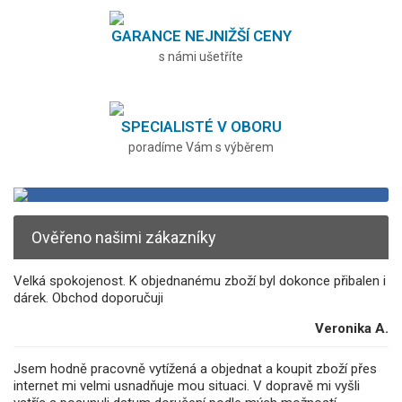
GARANCE NEJNIŽŠÍ CENY
s námi ušetříte
SPECIALISTÉ V OBORU
poradíme Vám s výběrem
Ověřeno našimi zákazníky
Velká spokojenost. K objednanému zboží byl dokonce přibalen i
dárek. Obchod doporučuji
Veronika A.
Jsem hodně pracovně vytížená a objednat a koupit zboží přes
internet mi velmi usnadňuje mou situaci. V dopravě mi vyšli