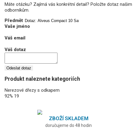
Máte otázku? Zajímá vás konkrétní detail? Položte dotaz našim
odborníkům.
Předmět
Vaše jméno
Váš email
Váš dotaz
Odeslat dotaz
Produkt naleznete kategoriích
Nerezové dřezy s odkapem
92%
19
ZBOŽÍ SKLADEM
doručujeme do 48 hodin