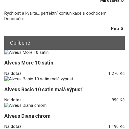
Miroslava O.
Rychlost a kvalita... perfektní komunikace s obchodem.
Doporučuji.
Petr S.
Oblíbené
Alveus More 10 satin
Na dotaz
1 270 Kč
Alveus Basic 10 satin malá výpusť
Na dotaz
990 Kč
Alveus Diana chrom
Na dotaz
1 190 Kč