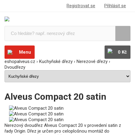
Registrovat se
Přihlásit se
Menu
0 Kč
eshopalveus.cz
›
Kuchyňské dřezy
›
Nerezové dřezy
›
Dvoudřezy
Alveus Compact 20 satin
Nerezový dvoudřez Alveus Compact 20 v provedení satin z
řady Origin. Dřez je určen pro celoplošnou montáž do