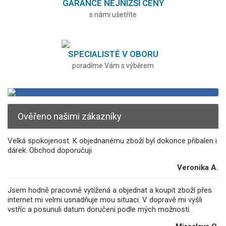
GARANCE NEJNIŽŠÍ CENY
s námi ušetříte
SPECIALISTÉ V OBORU
poradíme Vám s výběrem
Ověřeno našimi zákazníky
Velká spokojenost. K objednanému zboží byl dokonce přibalen i
dárek. Obchod doporučuji
Veronika A.
Jsem hodně pracovně vytížená a objednat a koupit zboží přes
internet mi velmi usnadňuje mou situaci. V dopravě mi vyšli
vstříc a posunuli datum doručení podle mých možností.