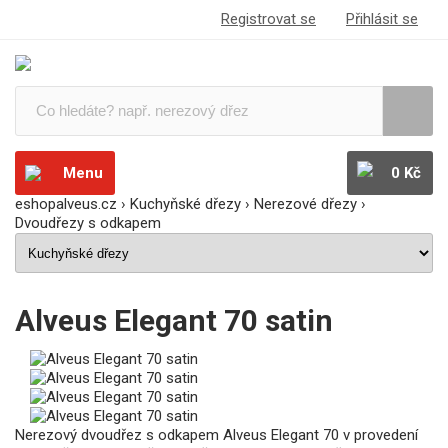
Registrovat se
Přihlásit se
Menu
0 Kč
eshopalveus.cz
›
Kuchyňské dřezy
›
Nerezové dřezy
›
Dvoudřezy s odkapem
Alveus Elegant 70 satin
Nerezový dvoudřez s odkapem Alveus Elegant 70 v provedení