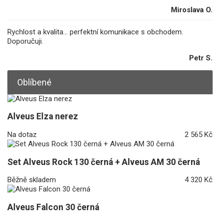
Miroslava O.
Rychlost a kvalita... perfektní komunikace s obchodem.
Doporučuji.
Petr S.
Oblíbené
Alveus Elza nerez
Na dotaz
2 565 Kč
Set Alveus Rock 130 černá + Alveus AM 30 černá
Běžně skladem
4 320 Kč
Alveus Falcon 30 černá