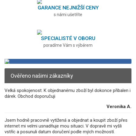
GARANCE NEJNIŽŠÍ CENY
s námi ušetříte
SPECIALISTÉ V OBORU
poradíme Vám s výběrem
Ověřeno našimi zákazníky
Velká spokojenost. K objednanému zboží byl dokonce přibalen i
dárek. Obchod doporučuji
Veronika A.
Jsem hodně pracovně vytížená a objednat a koupit zboží přes
internet mi velmi usnadňuje mou situaci. V dopravě mi vyšli
vstříc a posunuli datum doručení podle mých možností.