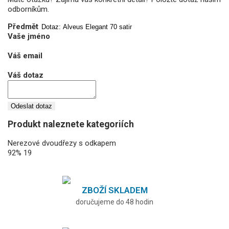
odborníkům.
Předmět
Vaše jméno
Váš email
Váš dotaz
Odeslat dotaz
Produkt naleznete kategoriích
Nerezové dvoudřezy s odkapem
92%
19
ZBOŽÍ SKLADEM
doručujeme do 48 hodin