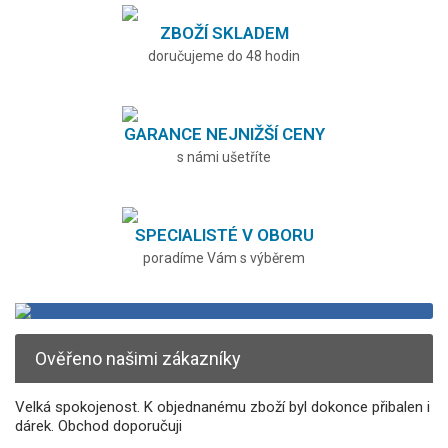
ZBOŽÍ SKLADEM
doručujeme do 48 hodin
GARANCE NEJNIŽŠÍ CENY
s námi ušetříte
SPECIALISTÉ V OBORU
poradíme Vám s výběrem
Ověřeno našimi zákazníky
Velká spokojenost. K objednanému zboží byl dokonce přibalen i
dárek. Obchod doporučuji