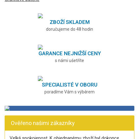
ZBOŽÍ SKLADEM
doručujeme do 48 hodin
GARANCE NEJNIŽŠÍ CENY
s námi ušetříte
SPECIALISTÉ V OBORU
poradíme Vám s výběrem
Ověřeno našimi zákazníky
Velká spokojenost. K objednanému zboží byl dokonce