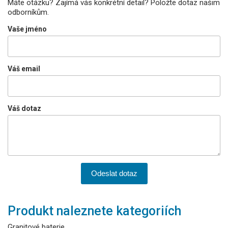
Máte otázku? Zajímá vás konkrétní detail? Položte dotaz našim
odborníkům.
Vaše jméno
Váš email
Váš dotaz
Odeslat dotaz
Produkt naleznete kategoriích
Granitové baterie