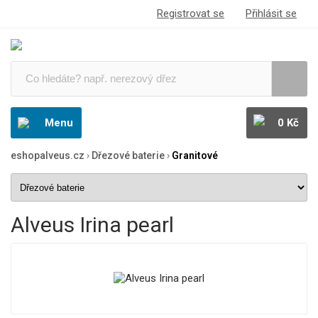
Registrovat se
Přihlásit se
Menu
0 Kč
eshopalveus.cz
›
Dřezové baterie
›
Granitové
Alveus Irina pearl