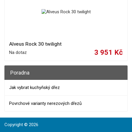
Alveus Rock 30 twilight
3 951 Kč
Na dotaz
Poradna
Jak vybrat kuchyňský dřez
Povrchové varianty nerezových dřezů
Copyright © 2026