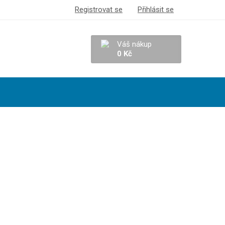
Registrovat se
Přihlásit se
Váš nákup
0 Kč