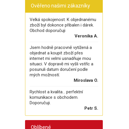
Ověřeno našimi zákazníky
Velká spokojenost. K objednanému
zboží byl dokonce přibalen i dárek.
Obchod doporučuji
Veronika A.
Jsem hodně pracovně vytížená a
objednat a koupit zboží přes
internet mi velmi usnadňuje mou
situaci. V dopravě mi vyšli vstříc a
posunuli datum doručení podle
mých možností.
Miroslava O.
Rychlost a kvalita... perfektní
komunikace s obchodem.
Doporučuji.
Petr S.
Oblíbené