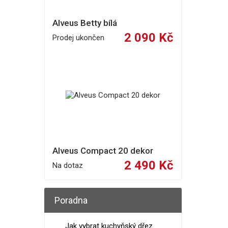
Alveus Betty bílá
2 090 Kč
Prodej ukončen
Alveus Compact 20 dekor
2 490 Kč
Na dotaz
Poradna
Jak vybrat kuchyňský dřez