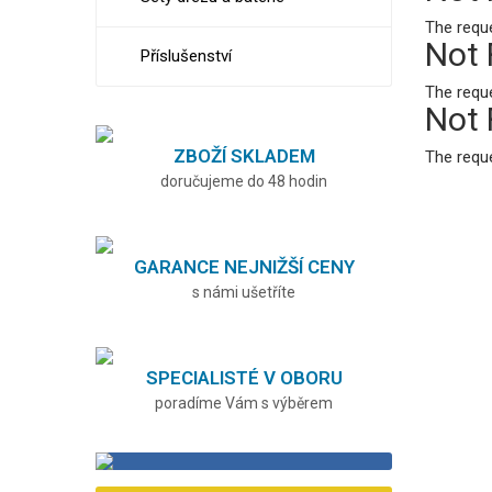
The requ
Not
Příslušenství
The requ
Not
ZBOŽÍ SKLADEM
The requ
doručujeme do 48 hodin
GARANCE NEJNIŽŠÍ CENY
s námi ušetříte
SPECIALISTÉ V OBORU
poradíme Vám s výběrem