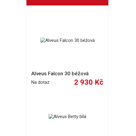
Alveus Falcon 30 béžová
2 930 Kč
Na dotaz