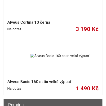
Alveus Cortina 10 černá
3 190 Kč
Na dotaz
Alveus Basic 160 satin velká výpusť
1 490 Kč
Na dotaz
Poradna