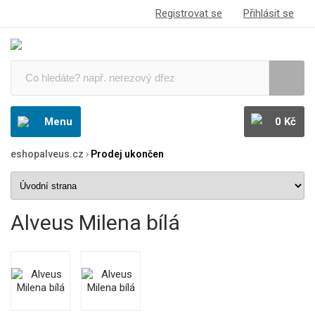
Registrovat se
Přihlásit se
Menu
0 Kč
eshopalveus.cz
›
Prodej ukončen
Alveus Milena bílá