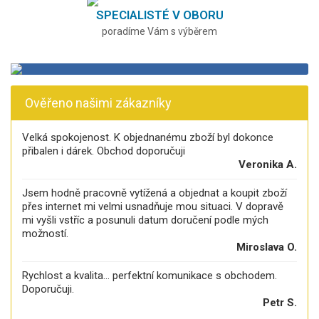
SPECIALISTÉ V OBORU
poradíme Vám s výběrem
Ověřeno našimi zákazníky
Velká spokojenost. K objednanému zboží byl dokonce
přibalen i dárek. Obchod doporučuji
Veronika A.
Jsem hodně pracovně vytížená a objednat a koupit zboží
přes internet mi velmi usnadňuje mou situaci. V dopravě
mi vyšli vstříc a posunuli datum doručení podle mých
možností.
Miroslava O.
Rychlost a kvalita... perfektní komunikace s obchodem.
Doporučuji.
Petr S.