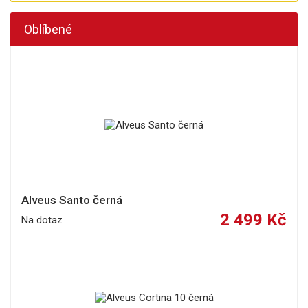
Oblíbené
Alveus Santo černá
2 499 Kč
Na dotaz