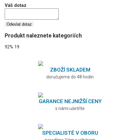
Váš dotaz
Odeslat dotaz
Produkt naleznete kategoriích
92%
19
ZBOŽÍ SKLADEM
doručujeme do 48 hodin
GARANCE NEJNIŽŠÍ CENY
s námi ušetříte
SPECIALISTÉ V OBORU