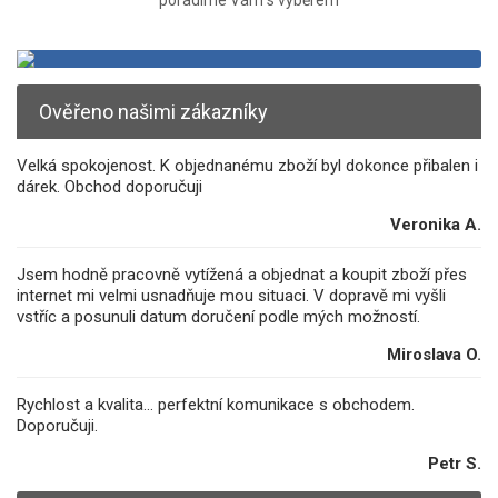
poradíme Vám s výběrem
Ověřeno našimi zákazníky
Velká spokojenost. K objednanému zboží byl dokonce přibalen i
dárek. Obchod doporučuji
Veronika A.
Jsem hodně pracovně vytížená a objednat a koupit zboží přes
internet mi velmi usnadňuje mou situaci. V dopravě mi vyšli
vstříc a posunuli datum doručení podle mých možností.
Miroslava O.
Rychlost a kvalita... perfektní komunikace s obchodem.
Doporučuji.
Petr S.