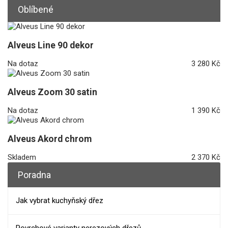
Oblíbené
Alveus Line 90 dekor
Na dotaz
3 280 Kč
Alveus Zoom 30 satin
Na dotaz
1 390 Kč
Alveus Akord chrom
Skladem
2 370 Kč
Poradna
Jak vybrat kuchyňský dřez