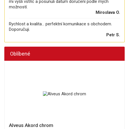
mi vyšli vstříc a posunuli datum doručení podle mých
možností.
Miroslava O.
Rychlost a kvalita... perfektní komunikace s obchodem.
Doporučuji.
Petr S.
Oblíbené
Alveus Akord chrom