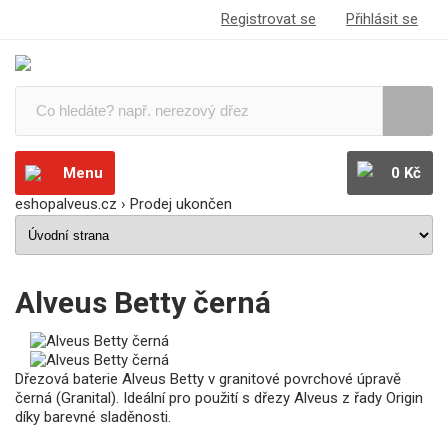
Registrovat se
Přihlásit se
Menu
0 Kč
eshopalveus.cz
›
Prodej ukončen
Alveus Betty černá
Dřezová baterie Alveus Betty v granitové povrchové úpravě
černá (Granital). Ideální pro použití s dřezy Alveus z řady Origin
díky barevné sladěnosti.