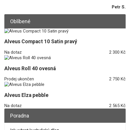
Petr S.
Oblíbené
Alveus Compact 10 Satin pravý
Na dotaz
2 300 Kč
Alveus Roll 40 ovesná
Prodej ukončen
2 750 Kč
Alveus Elza pebble
Na dotaz
2 565 Kč
Poradna