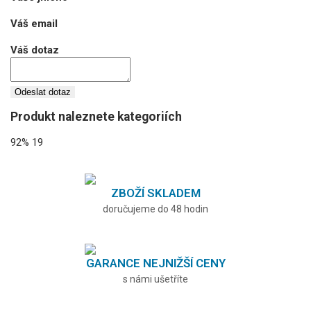
Váš email
Váš dotaz
Odeslat dotaz
Produkt naleznete kategoriích
92%
19
ZBOŽÍ SKLADEM
doručujeme do 48 hodin
GARANCE NEJNIŽŠÍ CENY
s námi ušetříte