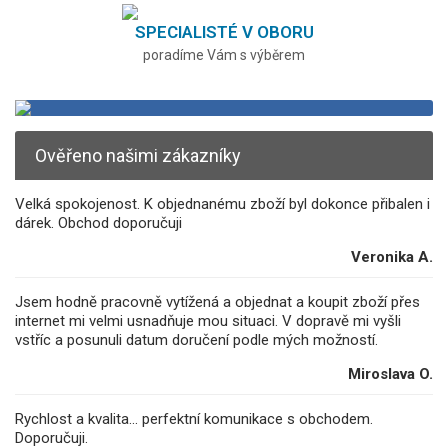
SPECIALISTÉ V OBORU
poradíme Vám s výběrem
Ověřeno našimi zákazníky
Velká spokojenost. K objednanému zboží byl dokonce přibalen i
dárek. Obchod doporučuji
Veronika A.
Jsem hodně pracovně vytížená a objednat a koupit zboží přes
internet mi velmi usnadňuje mou situaci. V dopravě mi vyšli
vstříc a posunuli datum doručení podle mých možností.
Miroslava O.
Rychlost a kvalita... perfektní komunikace s obchodem.
Doporučuji.