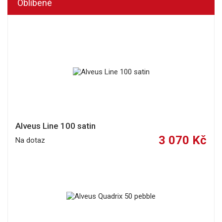
Oblíbené
Alveus Line 100 satin
3 070 Kč
Na dotaz