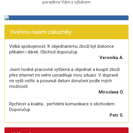
poradíme Vám s výběrem
Ověřeno našimi zákazníky
Velká spokojenost. K objednanému zboží byl dokonce
přibalen i dárek. Obchod doporučuji
Veronika A.
Jsem hodně pracovně vytížená a objednat a koupit zboží
přes internet mi velmi usnadňuje mou situaci. V dopravě
mi vyšli vstříc a posunuli datum doručení podle mých
možností.
Miroslava O.
Rychlost a kvalita... perfektní komunikace s obchodem.
Doporučuji.
Petr S.