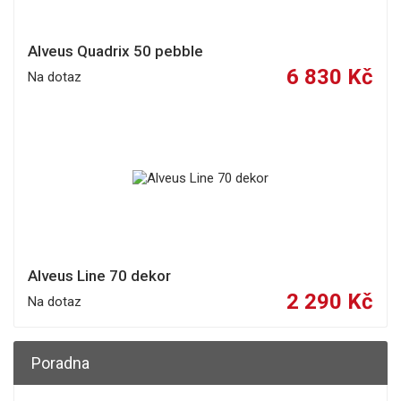
Alveus Quadrix 50 pebble
6 830 Kč
Na dotaz
Alveus Line 70 dekor
2 290 Kč
Na dotaz
Poradna