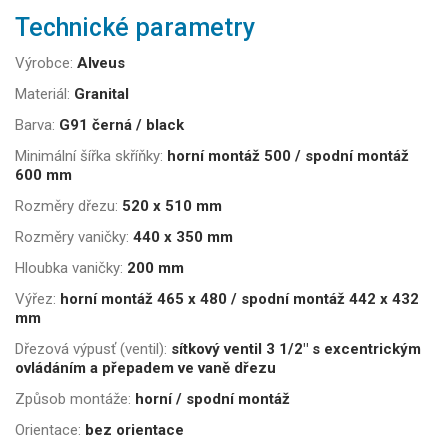
Technické parametry
Výrobce:
Alveus
Materiál:
Granital
Barva:
G91 černá / black
Minimální šířka skříňky:
horní montáž 500 / spodní montáž
600 mm
Rozměry dřezu:
520 x 510 mm
Rozměry vaničky:
440 x 350 mm
Hloubka vaničky:
200 mm
Výřez:
horní montáž 465 x 480 / spodní montáž 442 x 432
mm
Dřezová výpusť (ventil):
sítkový ventil 3 1/2" s excentrickým
ovládáním a přepadem ve vaně dřezu
Způsob montáže:
horní / spodní montáž
Orientace:
bez orientace