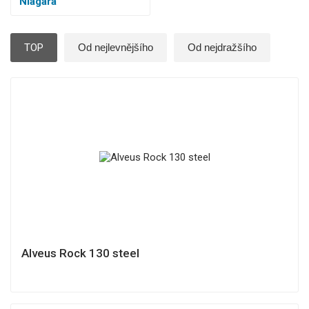
Niagara
TOP
Od nejlevnějšího
Od nejdražšího
Alveus Rock 130 steel