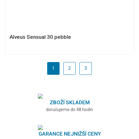
Alveus Sensual 30 pebble
1
2
3
ZBOŽÍ SKLADEM
doručujeme do 48 hodin
GARANCE NEJNIŽŠÍ CENY