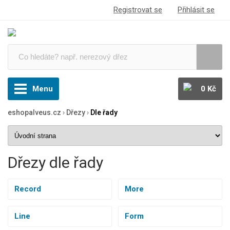
Registrovat se
Přihlásit se
Menu
0 Kč
eshopalveus.cz
›
Dřezy
›
Dle řady
Dřezy dle řady
Record
More
Line
Form