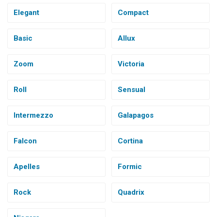
Elegant
Compact
Basic
Allux
Zoom
Victoria
Roll
Sensual
Intermezzo
Galapagos
Falcon
Cortina
Apelles
Formic
Rock
Quadrix