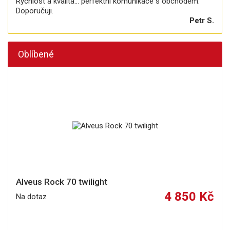
Rychlost a kvalita... perfektní komunikace s obchodem.
Doporučuji.
Petr S.
Oblíbené
Alveus Rock 70 twilight
4 850 Kč
Na dotaz