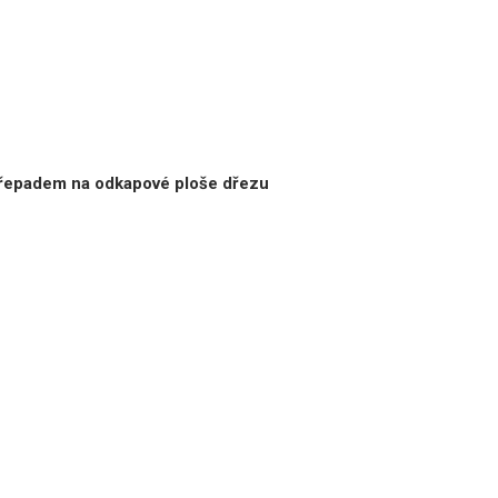
 přepadem na odkapové ploše dřezu