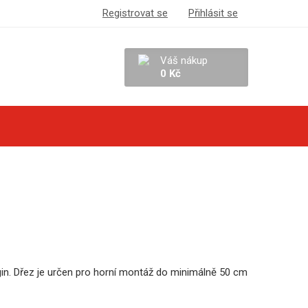
Registrovat se
Přihlásit se
Váš nákup
0 Kč
in. Dřez je určen pro horní montáž do minimálně 50 cm