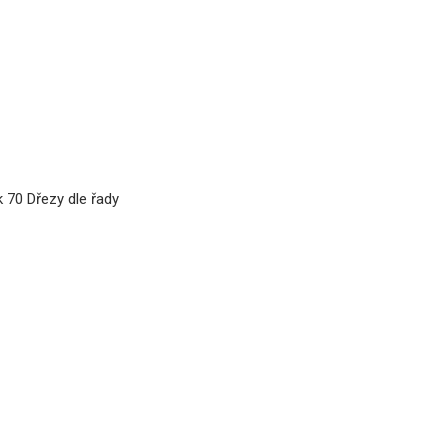
k 70
Dřezy dle řady