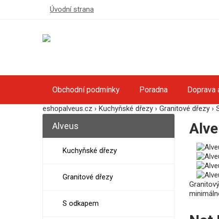
Úvodní strana
Obchodní podmínky
Poradna
Doprava 
eshopalveus.cz
›
Kuchyňské dřezy
›
Granitové dřezy
›
Alve
Alveus
Kuchyňské dřezy
Granitové dřezy
Granitov
minimálně
S odkapem