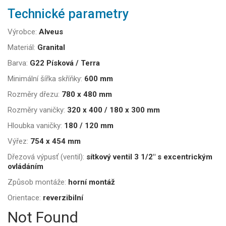
Technické parametry
Výrobce:
Alveus
Materiál:
Granital
Barva:
G22 Písková / Terra
Minimální šířka skříňky:
600 mm
Rozměry dřezu:
780 x 480 mm
Rozměry vaničky:
320 x 400 / 180 x 300 mm
Hloubka vaničky:
180 / 120 mm
Výřez:
754 x 454 mm
Dřezová výpusť (ventil):
sítkový ventil 3 1/2" s excentrickým
ovládáním
Způsob montáže:
horní montáž
Orientace:
reverzibilní
Not Found