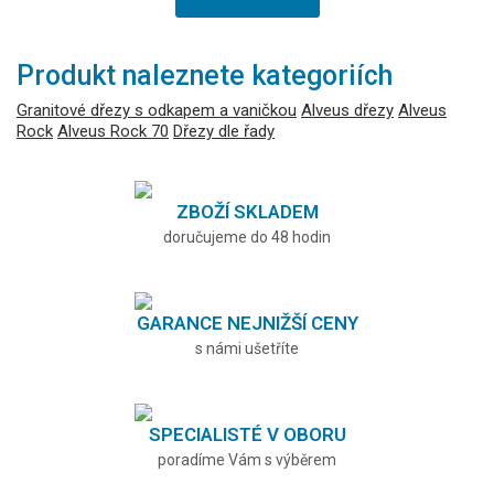
Produkt naleznete kategoriích
Granitové dřezy s odkapem a vaničkou
Alveus dřezy
Alveus
Rock
Alveus Rock 70
Dřezy dle řady
ZBOŽÍ SKLADEM
doručujeme do 48 hodin
GARANCE NEJNIŽŠÍ CENY
s námi ušetříte
SPECIALISTÉ V OBORU
poradíme Vám s výběrem