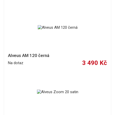
Alveus AM 120 černá
3 490 Kč
Na dotaz