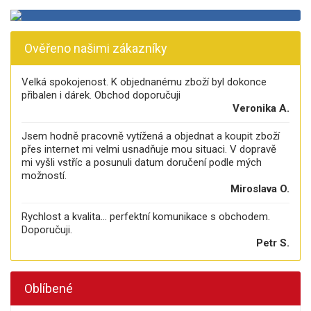
Ověřeno našimi zákazníky
Velká spokojenost. K objednanému zboží byl dokonce
přibalen i dárek. Obchod doporučuji
Veronika A.
Jsem hodně pracovně vytížená a objednat a koupit zboží
přes internet mi velmi usnadňuje mou situaci. V dopravě
mi vyšli vstříc a posunuli datum doručení podle mých
možností.
Miroslava O.
Rychlost a kvalita... perfektní komunikace s obchodem.
Doporučuji.
Petr S.
Oblíbené