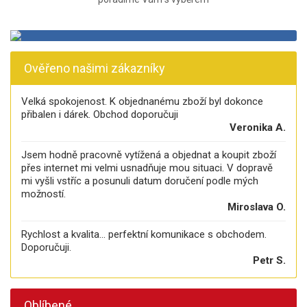
Ověřeno našimi zákazníky
Velká spokojenost. K objednanému zboží byl dokonce
přibalen i dárek. Obchod doporučuji
Veronika A.
Jsem hodně pracovně vytížená a objednat a koupit zboží
přes internet mi velmi usnadňuje mou situaci. V dopravě
mi vyšli vstříc a posunuli datum doručení podle mých
možností.
Miroslava O.
Rychlost a kvalita... perfektní komunikace s obchodem.
Doporučuji.
Petr S.
Oblíbené