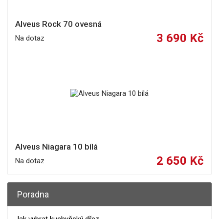
Alveus Rock 70 ovesná
3 690 Kč
Na dotaz
Alveus Niagara 10 bílá
2 650 Kč
Na dotaz
Poradna