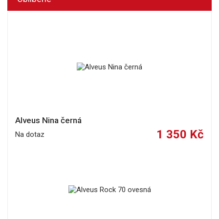
Alveus Nina černá
1 350 Kč
Na dotaz