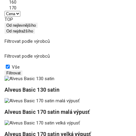
160
170
TOP
Od nejlevnějšího
Od nejdražšího
Filtrovat podle výrobců
Filtrovat podle výrobců
Vše
Filtrovat
Alveus Basic 130 satin
Alveus Basic 170 satin malá výpusť
Alveus Basic 170 satin velká výpusť