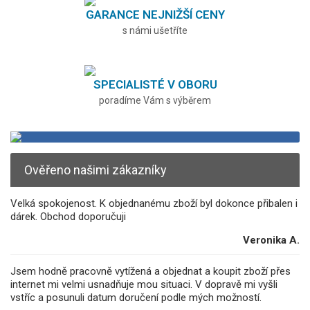
GARANCE NEJNIŽŠÍ CENY
s námi ušetříte
SPECIALISTÉ V OBORU
poradíme Vám s výběrem
Ověřeno našimi zákazníky
Velká spokojenost. K objednanému zboží byl dokonce přibalen i
dárek. Obchod doporučuji
Veronika A.
Jsem hodně pracovně vytížená a objednat a koupit zboží přes
internet mi velmi usnadňuje mou situaci. V dopravě mi vyšli
vstříc a posunuli datum doručení podle mých možností.