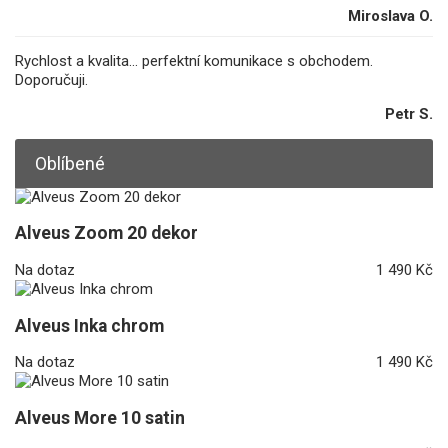
Miroslava O.
Rychlost a kvalita... perfektní komunikace s obchodem.
Doporučuji.
Petr S.
Oblíbené
Alveus Zoom 20 dekor
Na dotaz
1 490 Kč
Alveus Inka chrom
Na dotaz
1 490 Kč
Alveus More 10 satin