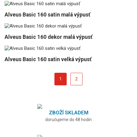
Alveus Basic 160 satin malá výpusť
Alveus Basic 160 dekor malá výpusť
Alveus Basic 160 satin velká výpusť
1
2
ZBOŽÍ SKLADEM
doručujeme do 48 hodin