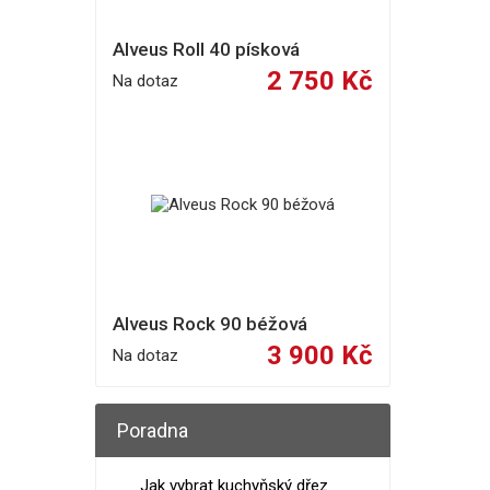
Alveus Roll 40 písková
2 750 Kč
Na dotaz
Alveus Rock 90 béžová
3 900 Kč
Na dotaz
Poradna
Jak vybrat kuchyňský dřez