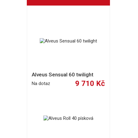
Alveus Sensual 60 twilight
9 710 Kč
Na dotaz