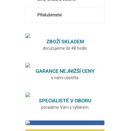
Příslušenství
ZBOŽÍ SKLADEM
doručujeme do 48 hodin
GARANCE NEJNIŽŠÍ CENY
s námi ušetříte
SPECIALISTÉ V OBORU
poradíme Vám s výběrem