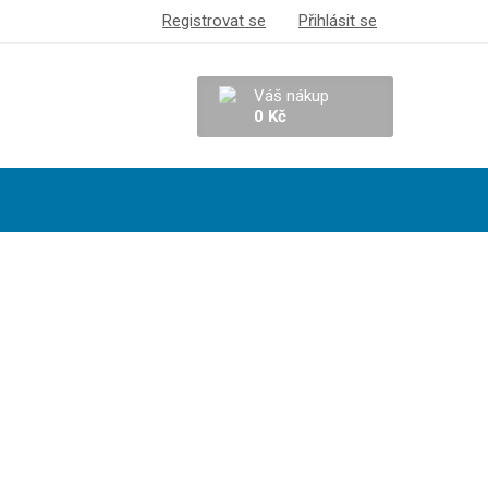
Registrovat se
Přihlásit se
Váš nákup
0 Kč