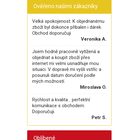
Ověřeno našimi zákazníky
Velká spokojenost. K objednanému
zboží byl dokonce přibalen i dárek.
Obchod doporučuji
Veronika A.
Jsem hodně pracovně vytížená a
objednat a koupit zboží přes
internet mi velmi usnadňuje mou
situaci. V dopravě mi vyšli vstříc a
posunuli datum doručení podle
mých možností.
Miroslava O.
Rychlost a kvalita... perfektní
komunikace s obchodem.
Doporučuji.
Petr S.
Oblíbené