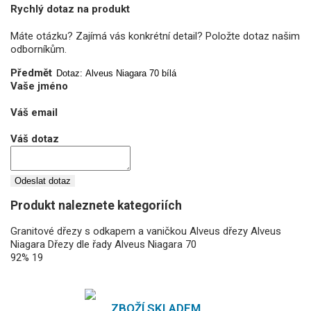
Rychlý dotaz na produkt
Máte otázku? Zajímá vás konkrétní detail? Položte dotaz našim
odborníkům.
Předmět
Vaše jméno
Váš email
Váš dotaz
Odeslat dotaz
Produkt naleznete kategoriích
Granitové dřezy s odkapem a vaničkou
Alveus dřezy
Alveus
Niagara
Dřezy dle řady
Alveus Niagara 70
92%
19
ZBOŽÍ SKLADEM