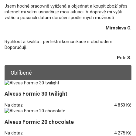
Jsem hodně pracovně vytížená a objednat a koupit zboží přes
internet mi velmi usnadňuje mou situaci. V dopravě mi vyšli
vstříc a posunuli datum doručení podle mých možností.
Miroslava O.
Rychlost a kvalita... perfektní komunikace s obchodem.
Doporučuji.
Petr S.
Oblíbené
Alveus Formic 30 twilight
Na dotaz
4 850 Kč
Alveus Formic 20 chocolate
Na dotaz
4 275 Kč