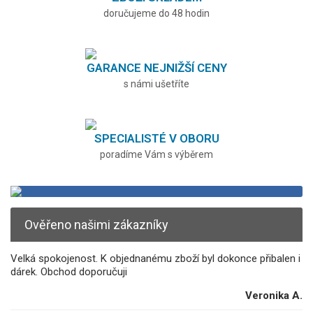
doručujeme do 48 hodin
GARANCE NEJNIŽŠÍ CENY
s námi ušetříte
SPECIALISTÉ V OBORU
poradíme Vám s výběrem
Ověřeno našimi zákazníky
Velká spokojenost. K objednanému zboží byl dokonce přibalen i
dárek. Obchod doporučuji
Veronika A.