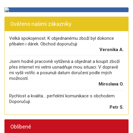
Ověřeno našimi zákazníky
Velká spokojenost. K objednanému zboží byl dokonce
přibalen i dárek. Obchod doporučuji
Veronika A.
Jsem hodně pracovně vytížená a objednat a koupit zboží
přes internet mi velmi usnadňuje mou situaci. V dopravě
mi vyšli vstříc a posunuli datum doručení podle mých
možností.
Miroslava O.
Rychlost a kvalita... perfektní komunikace s obchodem.
Doporučuji.
Petr S.
Oblíbené