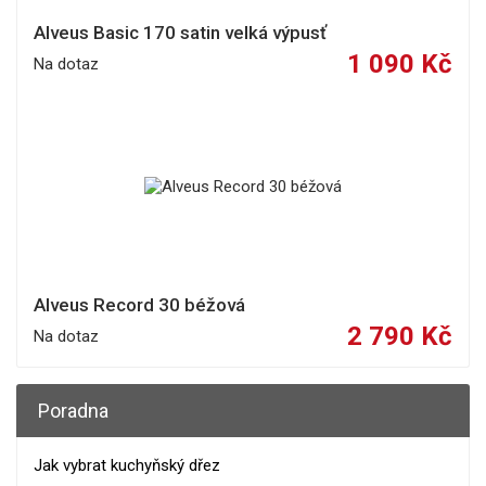
Alveus Basic 170 satin velká výpusť
1 090 Kč
Na dotaz
Alveus Record 30 béžová
2 790 Kč
Na dotaz
Poradna
Jak vybrat kuchyňský dřez