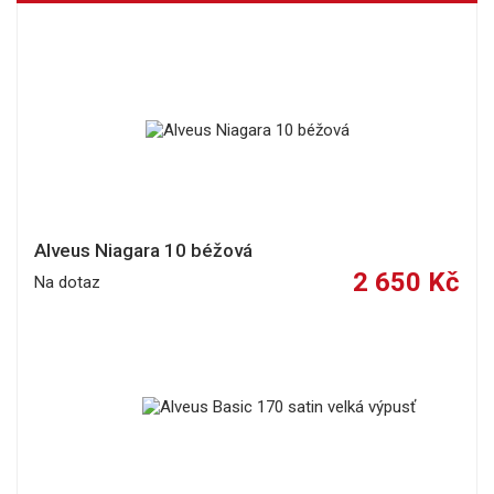
Alveus Niagara 10 béžová
2 650 Kč
Na dotaz