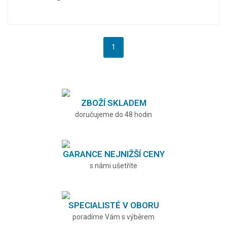
1
ZBOŽÍ SKLADEM
doručujeme do 48 hodin
GARANCE NEJNIŽŠÍ CENY
s námi ušetříte
SPECIALISTÉ V OBORU
poradíme Vám s výběrem