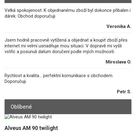
Velká spokojenost. K objednanému zboží byl dokonce přibalen i
dárek. Obchod doporučuji
Veronika A.
Jsem hodně pracovně vytížená a objednat a koupit zboží přes
internet mi velmi usnadňuje mou situaci. V dopravě mi vyšli
vstříc a posunuli datum doručení podle mých možností.
Miroslava O.
Rychlost a kvalita... perfektní komunikace s obchodem.
Doporučuji.
Petr S.
Oblíbené
Alveus AM 90 twilight