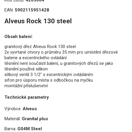
EAN:
5902115951428
Alveus Rock 130 steel
Obsah balení:
granitový dřez Alveus Rock 130 steel
2x vyvrtané otvory o průměru 35 mm pro umístění
dřezové
baterie
a excentrického ovládání
těsnění není součástí balení, u
granitových dřezů
se jako
těsnění používá silikon
sítkový ventil 3 1/2" s excentrickým ovládáním
sifon pro úsporu místa s odbočkou na myčku
montážní příslušenství
Technické parametry
Výrobce:
Alveus
Materiál:
Granital plus
Barva:
G04M Steel