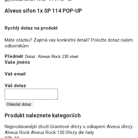
Alveus sifon 1x SP 114 POP-UP
Rychlý dotaz na produkt
Máte otázku? Zajímá vás konkrétní detail? Položte dotaz našim
odborníkům.
Předmět
Vaše jméno
Váš email
Váš dotaz
Odeslat dotaz
Produkt naleznete kategoriích
Nejprodávanější zboží
Granitové dřezy s odkapem
Alveus dřezy
Alveus Rock
Alveus Rock 130
Dřezy dle řady