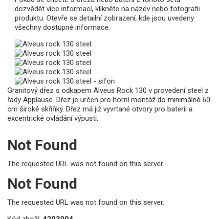
dozvědět více informací, klikněte na název nebo fotografii
produktu. Otevře se detailní zobrazení, kde jsou uvedeny
všechny dostupné informace.
Granitový dřez s odkapem Alveus Rock 130 v provedení steel z
řady Applause. Dřez je určen pro horní montáž do minimálně 60
cm široké skříňky. Dřez má již vyvrtané otvory pro baterii a
excentrické ovládání výpusti.
Not Found
The requested URL was not found on this server.
Not Found
The requested URL was not found on this server.
Kód zboží:
4203004