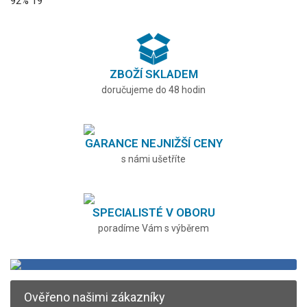
92%
19
ZBOŽÍ SKLADEM
doručujeme do 48 hodin
GARANCE NEJNIŽŠÍ CENY
s námi ušetříte
SPECIALISTÉ V OBORU
poradíme Vám s výběrem
Ověřeno našimi zákazníky