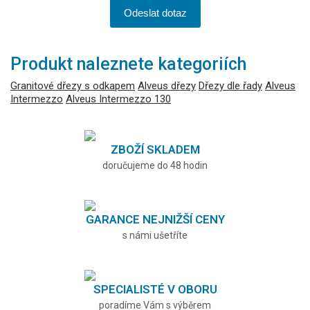
Odeslat dotaz
Produkt naleznete kategoriích
Granitové dřezy s odkapem
Alveus dřezy
Dřezy dle řady
Alveus
Intermezzo
Alveus Intermezzo 130
ZBOŽÍ SKLADEM
doručujeme do 48 hodin
GARANCE NEJNIŽŠÍ CENY
s námi ušetříte
SPECIALISTÉ V OBORU
poradíme Vám s výběrem