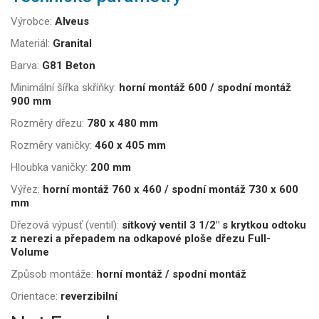
Výrobce:
Alveus
Materiál:
Granital
Barva:
G81 Beton
Minimální šířka skříňky:
horní montáž 600 / spodní montáž
900 mm
Rozměry dřezu:
780 x 480 mm
Rozměry vaničky:
460 x 405 mm
Hloubka vaničky:
200 mm
Výřez:
horní montáž 760 x 460 / spodní montáž 730 x 600
mm
Dřezová výpusť (ventil):
sítkový ventil 3 1/2" s krytkou odtoku
z nerezi a přepadem na odkapové ploše dřezu Full-
Volume
Způsob montáže:
horní montáž / spodní montáž
Orientace:
reverzibilní