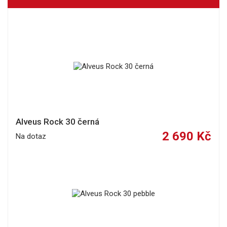
Alveus Rock 30 černá
2 690 Kč
Na dotaz