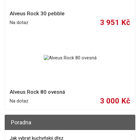
Alveus Rock 30 pebble
3 951 Kč
Na dotaz
Alveus Rock 80 ovesná
3 000 Kč
Na dotaz
Poradna
Jak vybrat kuchyňský dřez