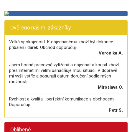
Ověřeno našimi zákazníky
Velká spokojenost. K objednanému zboží byl dokonce
přibalen i dárek. Obchod doporučuji
Veronika A.
Jsem hodně pracovně vytížená a objednat a koupit zboží
přes internet mi velmi usnadňuje mou situaci. V dopravě
mi vyšli vstříc a posunuli datum doručení podle mých
možností.
Miroslava O.
Rychlost a kvalita... perfektní komunikace s obchodem.
Doporučuji.
Petr S.
Oblíbené