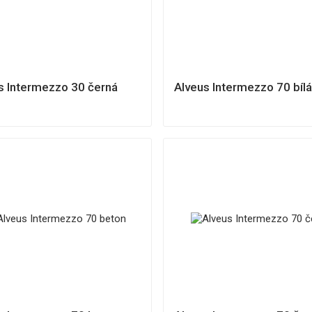
s Intermezzo 30 černá
Alveus Intermezzo 70 bíl