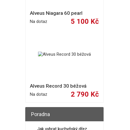
Alveus Niagara 60 pearl
5 100 Kč
Na dotaz
Alveus Record 30 béžová
2 790 Kč
Na dotaz
Poradna
Jak vybrat kuchyňský dřez