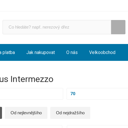
a platba
Jak nakupovat
O nás
Velkoobchod
us Intermezzo
70
Od nejlevnějšího
Od nejdražšího