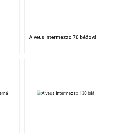
á
Alveus Intermezzo 70 béžová