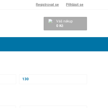
Registrovat se
Přihlásit se
Váš nákup
0 Kč
130