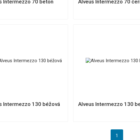
s Intermezzo 70 beton
Alveus Intermezzo 70 čer
s Intermezzo 130 béžová
Alveus Intermezzo 130 b
1