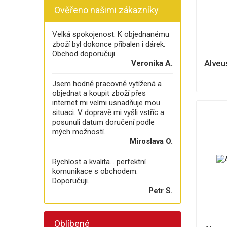
Ověřeno našimi zákazníky
Velká spokojenost. K objednanému
zboží byl dokonce přibalen i dárek.
Obchod doporučuji
Alveu
Veronika A.
Jsem hodně pracovně vytížená a
objednat a koupit zboží přes
internet mi velmi usnadňuje mou
situaci. V dopravě mi vyšli vstříc a
posunuli datum doručení podle
mých možností.
Miroslava O.
Rychlost a kvalita... perfektní
komunikace s obchodem.
Doporučuji.
Petr S.
Oblíbené