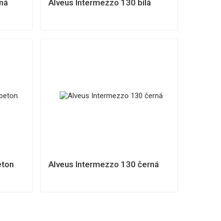
ná
Alveus Intermezzo 130 bílá
eton
Alveus Intermezzo 130 černá