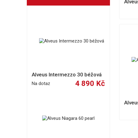
Alveu
Alveus Intermezzo 30 béžová
4 890 Kč
Na dotaz
Alveu