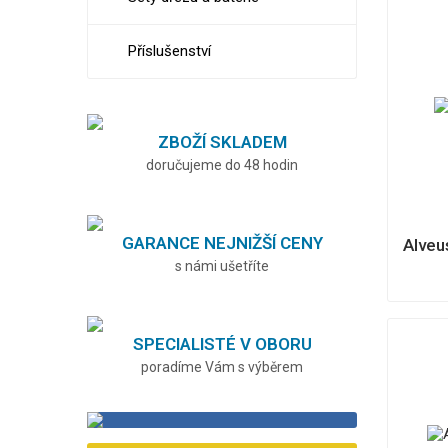
Příslušenství
ZBOŽÍ SKLADEM
doručujeme do 48 hodin
GARANCE NEJNIŽŠÍ CENY
Alveu
s námi ušetříte
SPECIALISTÉ V OBORU
poradíme Vám s výběrem