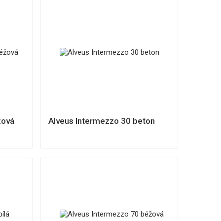
žová
Alveus Intermezzo 30 beton