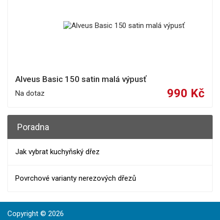
Alveus Basic 150 satin malá výpusť
990 Kč
Na dotaz
Poradna
Jak vybrat kuchyňský dřez
Povrchové varianty nerezových dřezů
Copyright © 2026