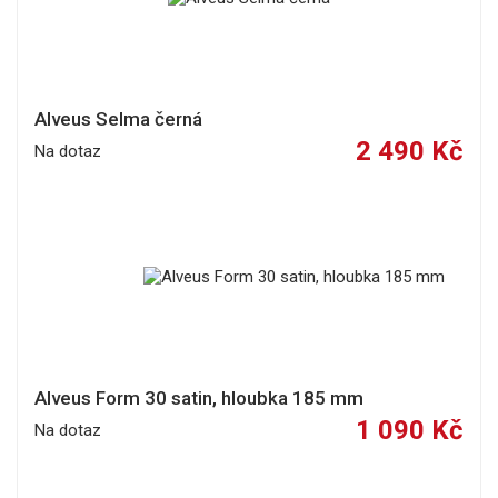
Alveus Selma černá
2 490 Kč
Na dotaz
Alveus Form 30 satin, hloubka 185 mm
1 090 Kč
Na dotaz