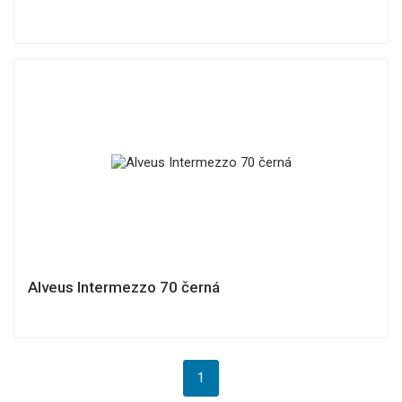
Alveus Intermezzo 70 černá
1