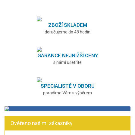
ZBOŽÍ SKLADEM
doručujeme do 48 hodin
GARANCE NEJNIŽŠÍ CENY
s námi ušetříte
SPECIALISTÉ V OBORU
poradíme Vám s výběrem
Ověřeno našimi zákazníky