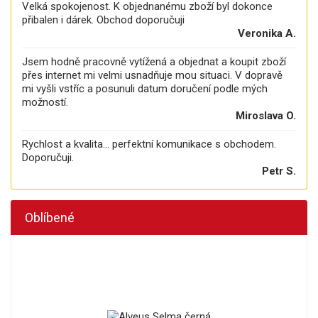
Velká spokojenost. K objednanému zboží byl dokonce
přibalen i dárek. Obchod doporučuji
Veronika A.
Jsem hodně pracovně vytížená a objednat a koupit zboží
přes internet mi velmi usnadňuje mou situaci. V dopravě
mi vyšli vstříc a posunuli datum doručení podle mých
možností.
Miroslava O.
Rychlost a kvalita... perfektní komunikace s obchodem.
Doporučuji.
Petr S.
Oblíbené